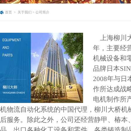
首页
>
关于我们
>
公司简介
上海柳川大
年，主要经
机械设备和
品牌日本SI
2008年与
作所达成战
电机制作所
机物流自动化系统的中国代理，柳川大桥机
后服务。除此之外，公司还经营静甲、椿本
品，出口各种化工设备和零件、各类铸造制品。