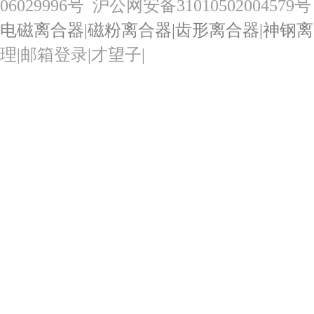
06029996号
沪公网安备31010502004579号
电磁离合器
|
磁粉离合器
|
齿形离合器
|
神钢离
理
|
邮箱登录
|
才望子
|