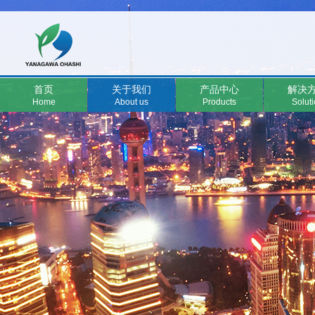
首页
关于我们
产品中心
解决
Home
About us
Products
Solut