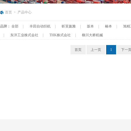
首页
>
产品中心
品牌：
全部
|
丰田自动织机
|
昕芙旎雅
|
坂本
|
椿本
|
旭精
|
东洋工业株式会社
|
THK株式会社
|
柳川大桥机械
首页
上一页
1
下一