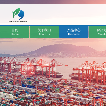
首页
关于我们
产品中心
解决
Home
About us
Products
Solut