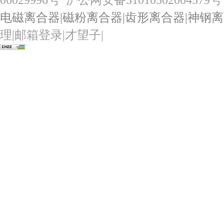
06029996号
沪公网安备31010502004579号
电磁离合器
|
磁粉离合器
|
齿形离合器
|
神钢离
理
|
邮箱登录
|
才望子
|