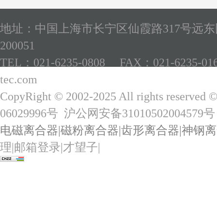
地址：中国上海市长宁区仙霞路317号远东国
200051
TEL：021-6235-0808 FAX：021-6235-01
tec.com
CopyRight © 2002-2025 All rights reserved 
06029996号
沪公网安备31010502004579号
电磁离合器
|
磁粉离合器
|
齿形离合器
|
神钢离
理
|
邮箱登录
|
才望子
|