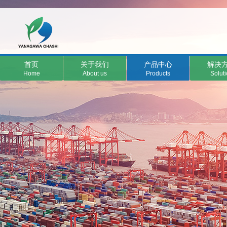
首页
关于我们
产品中心
解决
Home
About us
Products
Solut